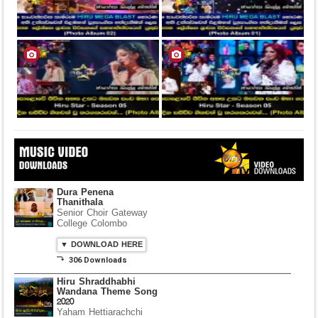
Dura Penena
Thanithala
Senior Choir Gateway
College Colombo
▼ DOWNLOAD HERE
⤵ 306 Downloads
Hiru Shraddhabhi
Wandana Theme Song
2020
Yaham Hettiarachchi