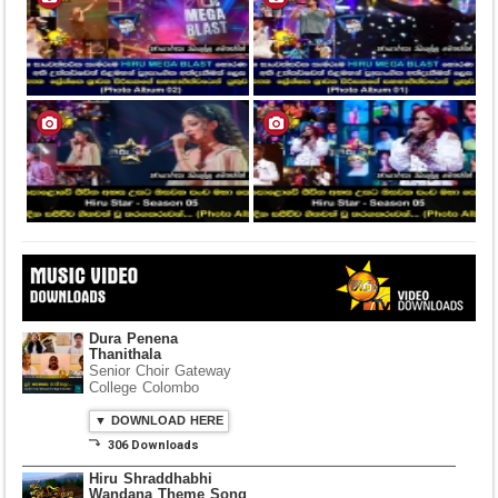
Dura Penena
Thanithala
Senior Choir Gateway
College Colombo
▼ DOWNLOAD HERE
⤵ 306 Downloads
Hiru Shraddhabhi
Wandana Theme Song