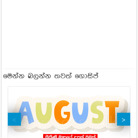
මෙන්න බලන්න තවත් ගොසිප්