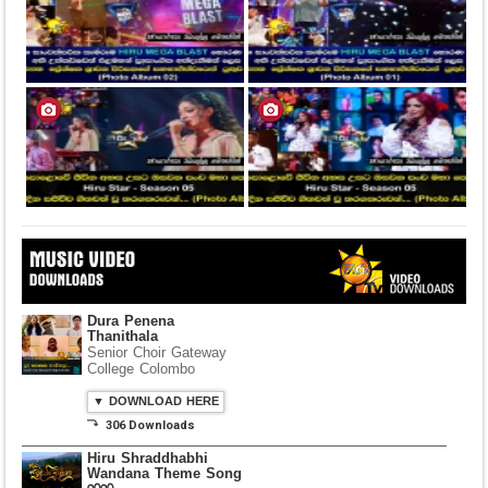
Dura Penena
Thanithala
Senior Choir Gateway
College Colombo
▼ DOWNLOAD HERE
⤵ 306 Downloads
Hiru Shraddhabhi
Wandana Theme Song