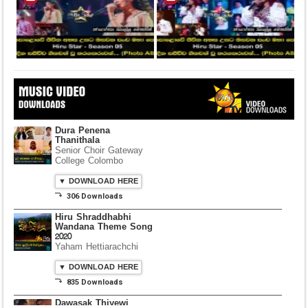
Dura Penena
Thanithala
Senior Choir Gateway
College Colombo
▼ DOWNLOAD HERE
⤵ 306 Downloads
Hiru Shraddhabhi
Wandana Theme Song
2020
Yaham Hettiarachchi
▼ DOWNLOAD HERE
⤵ 835 Downloads
Dawasak Thiyewi