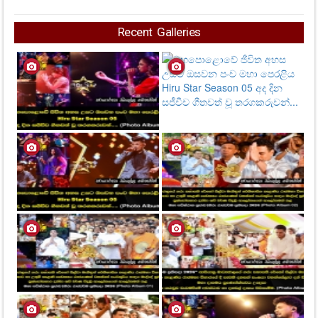
Recent Galleries