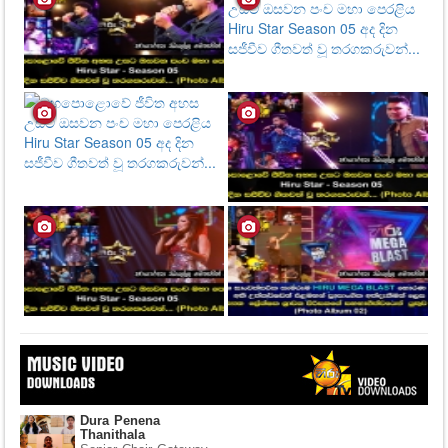
Dura Penena
Thanithala