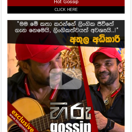
Hot Gossip
CLICK HERE
CLICK HERE