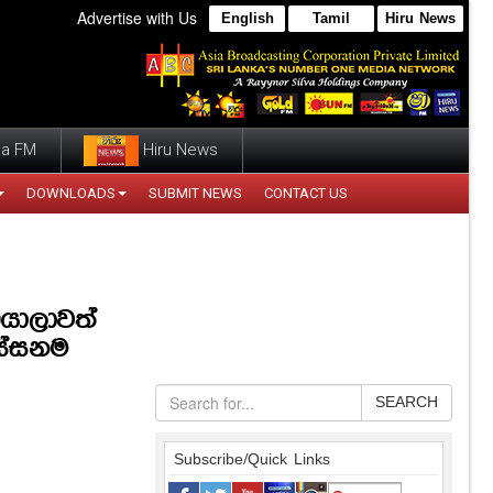
Advertise with Us
English
Tamil
Hiru News
a FM
Hiru News
DOWNLOADS
SUBMIT NEWS
CONTACT US
ඔයාලාවත්
ලස්සනම
SEARCH
Subscribe/Quick Links