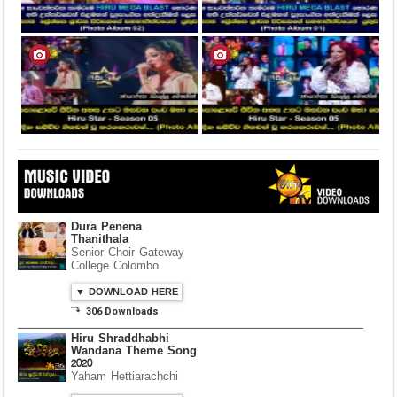
Dura Penena
Thanithala
Senior Choir Gateway
College Colombo
▼ DOWNLOAD HERE
⤵ 306 Downloads
Hiru Shraddhabhi
Wandana Theme Song
2020
Yaham Hettiarachchi