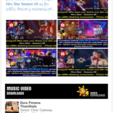
Dura Penena
Thanithala
Senior Choir Gateway