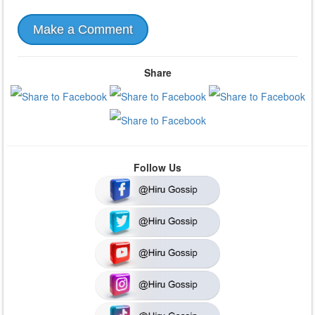
Make a Comment
Share
Follow Us