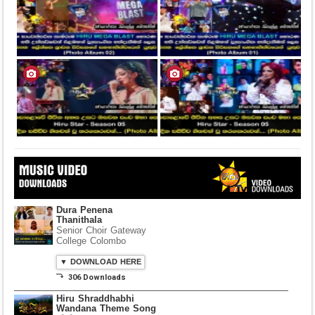
Dura Penena
Thanithala
Senior Choir Gateway
College Colombo
▼ DOWNLOAD HERE
⤵ 306 Downloads
Hiru Shraddhabhi
Wandana Theme Song