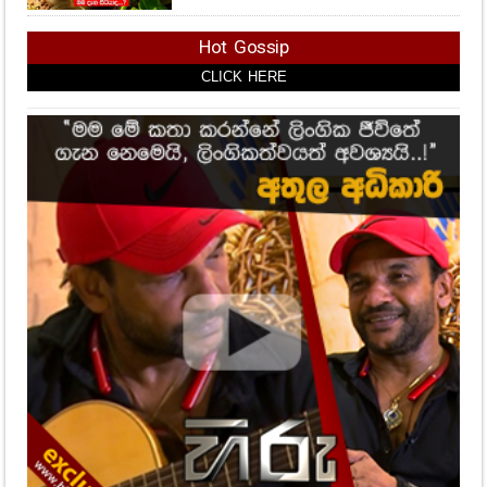
Hot Gossip
CLICK HERE
CLICK HERE