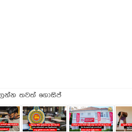
ලන්න තවත් ගොසිප්