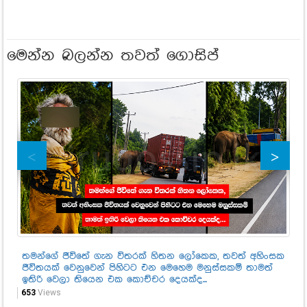
මෙන්න බලන්න තවත් ගොසිප්
තමන්ගේ ජීවිතේ ගැන විතරක් හිතන ලෝකෙක, තවත් අහිංසක
කා
ජීවිතයක් වෙනුවෙන් පිහිටට එන මෙහෙම මනුස්සකම් තාමත්
නි
ඉතිරි වෙලා තියෙන එක කොච්චර දෙයක්ද...
67
653
Views