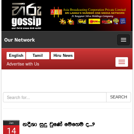
Our Network
English
Tamil
Hiru News
Toggl
Advertise with Us
naviga
SEARCH
නදීශා සුදු වුණේ මෙහෙම ද....?
Jan
14