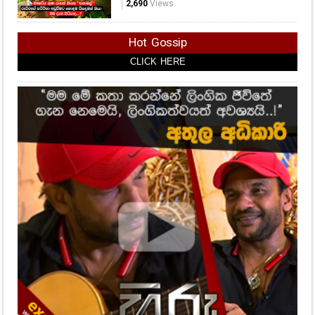
2,690
Views
Hot Gossip
CLICK HERE