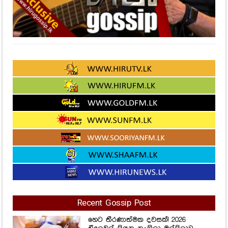
Recent Gossip Post
හෙට තීරණාත්මක දවසක්! 2026