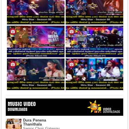
Dura Penena
Thanithala
Senior Choir Gateway