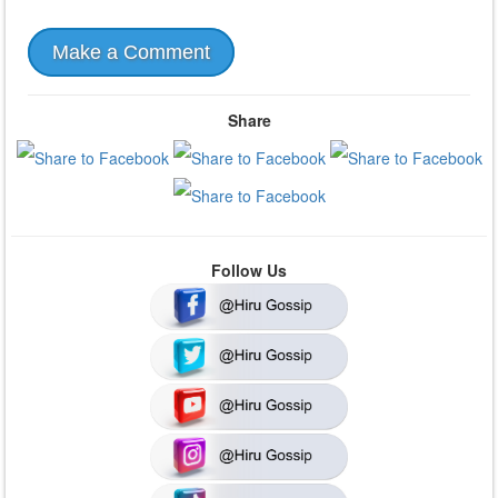
Make a Comment
Share
Follow Us