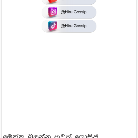
මෙන්න බලන්න තවත් ගොසිප්