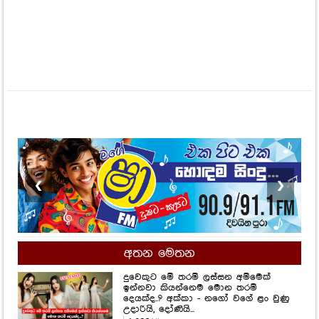
❮
❯
අතන මෙතන
දුවෙකුට මේ තරම් ලස්සන අම්මෙක්
ඉන්නවා කියන්නෙම මොන තරම්
දෙයක්ද..? අක්කා - නගෝ වගේ ළං වුණු
උදාරියි, දෝණියි...