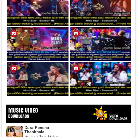
Dura Penena
Thanithala
Senior Choir Gateway