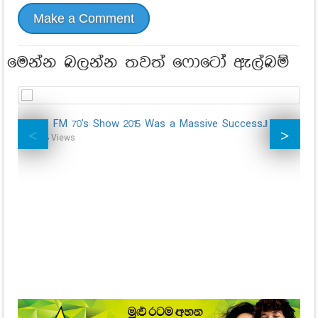
Make a Comment
මෙන්න බලන්න තවත් ෆොටෝ ඇල්බම්
GOLD FM 70's Show 2015 Was a Massive Success..!!
37,094
Views
WO
Hu
- 
19,