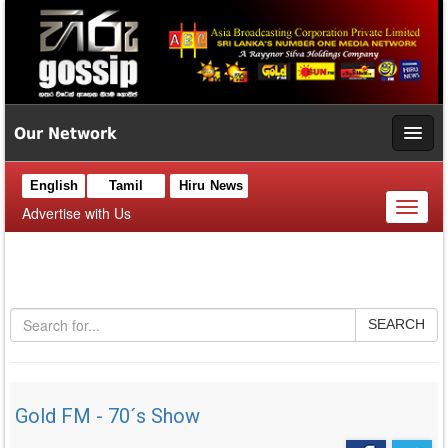
Our Network
English
Tamil
Hiru News
Toggl
Advertise with Us
naviga
SEARCH
Gold FM - 70´s Show