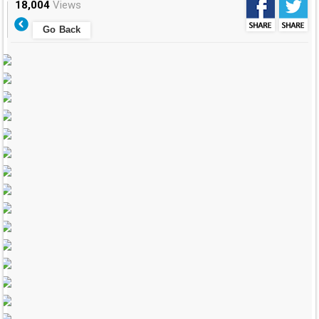
18,004
Views
Go Back