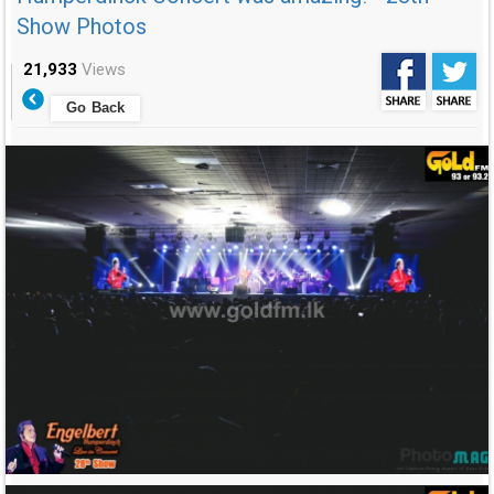
Show Photos
21,933
Views
Go Back