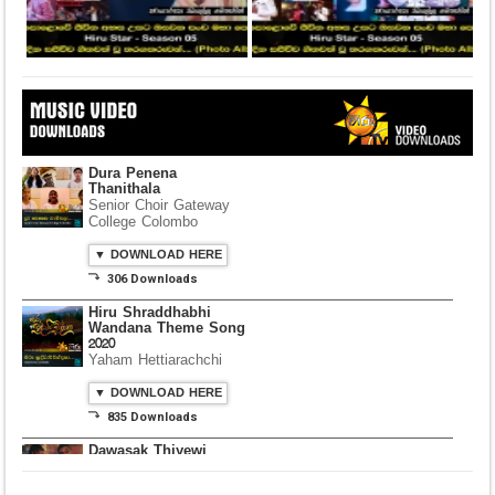
Dura Penena
Thanithala
Senior Choir Gateway
College Colombo
▼ DOWNLOAD HERE
⤵ 306 Downloads
Hiru Shraddhabhi
Wandana Theme Song
2020
Yaham Hettiarachchi