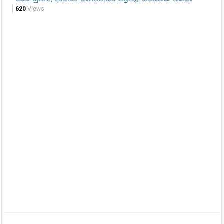
620
Views
88