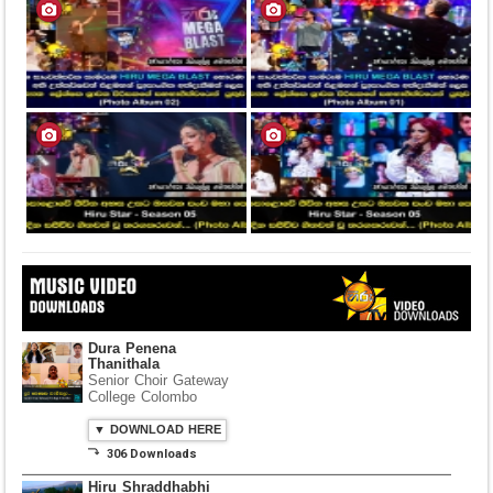
Dura Penena
Thanithala
Senior Choir Gateway
College Colombo
▼ DOWNLOAD HERE
⤵ 306 Downloads
Hiru Shraddhabhi