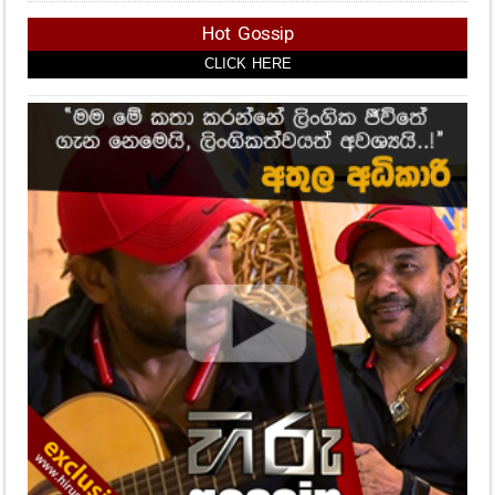
Hot Gossip
CLICK HERE
CLICK HERE