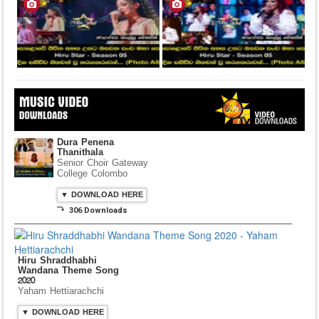
Dura Penena
Thanithala
Senior Choir Gateway
College Colombo
▼ DOWNLOAD HERE
⤵ 306 Downloads
Hiru Shraddhabhi
Wandana Theme Song
2020
Yaham Hettiarachchi
▼ DOWNLOAD HERE