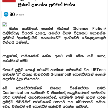
මූණත් දාගන්න පුළුවන් ඔන්න
30
Views
ඔන්න යාළුවනේ, සයන්ස් ෆික්ෂන් (Science Fiction)
ෆිල්ම්ස්වල විතරක් දැකපු, තමන්ට ඕනම විදිහකට හදාගන්න
පුළුවන් "ඇන්ඩ්‍රොයිඩ් සහකරුවෝ" ඇත්තටම වෙළෙඳපොළට
එන්නයි යන්නේ....
පාලුවෙන්, තනිකමෙන් ඉන්න අයට නම් මේක නම් හොද
ආරංචියක් වේවි.
චීනයේ ප්‍රමුඛ පෙළේ රොබෝ තාක්ෂණ සමාගමක් වන UBTech
සමාගම 'U1' කියලා මානවරූපී (Humanoid) රොබෝවරුන් පෙළක්
හඳුන්වා දීලා තියෙනවා.
මේ රොබෝවරුන්ගේ තියෙන විශේෂත්වය තමයි
Customization හැකියාව. ඒ කියන්නේ, ගැනුම්කරුගේ කැමැත්ත
පරිදි තමන්ගේ ආදරණීයයෙක්ගේ, නැත්නම් තමන් ආසම කරන
ප්‍රසිද්ධ කීර්තිමත් තරුවකගේ රූපයට සහ ස්වරූපයට සමාන
වෙන විදිහටම මේ රොබෝව ඇණවුම් කරන්න පුළුවන්...