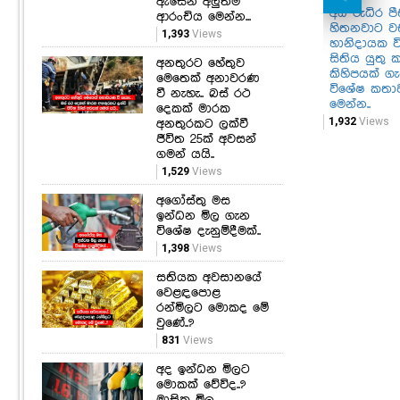
ඇසෙන අලුත්ම
අධි රුධිර 
ආරංචිය මෙන්න...
හිතනවාට ව
1,393
Views
හානිදායක වි
සිතිය යුතු 
අනතුරට හේතුව
කිහිපයක් 
මෙතෙක් අනාවරණ
විශේෂ කතා
වී නැහැ.. බස් රථ
මෙන්න..
දෙකක් මාරක
1,932
Views
අනතුරකට ලක්වී
ජීවිත 25ක් අවසන්
ගමන් යයි..
1,529
Views
අගෝස්තු මස
ඉන්ධන මිල ගැන
විශේෂ දැනුම්දීමක්..
1,398
Views
සතියක අවසානයේ
වෙළඳපොළ
රන්මිලට මොකද මේ
වුණේ..?
831
Views
අද ඉන්ධන මිලට
මොකක් වේවිද..?
මාසික මිල