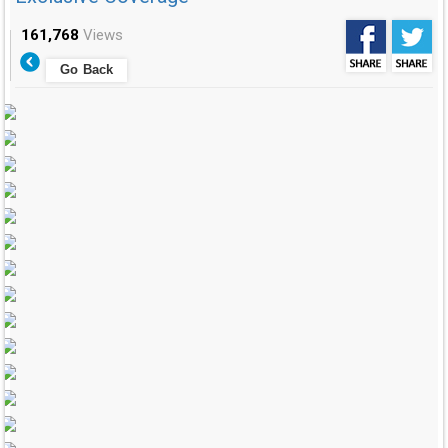
161,768
Views
Go Back