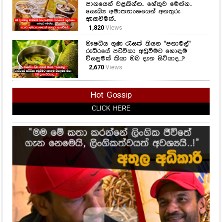
පානයෙන් වළකින්න.. හේතුව මෙන්න..
සෞඛ්‍ය අමාත්‍යාංශයෙන් අනතුරු
ඇඟවීමක්..
1,820
Views
ඖෂධීය ගුණ රැසක් තියන "පනාමල්"
රුධිරයේ පට්ටිකා අඩුවීමට හොඳම
විසඳුමක් කියා ඔබ දැන සිටියාද...?
2,670
Views
Hot Gossip
CLICK HERE