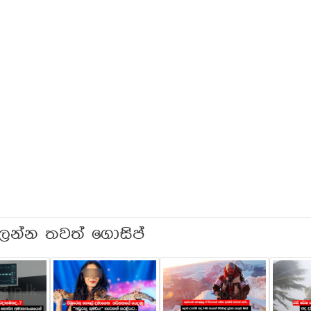
ලන්න තවත් ගොසිප්