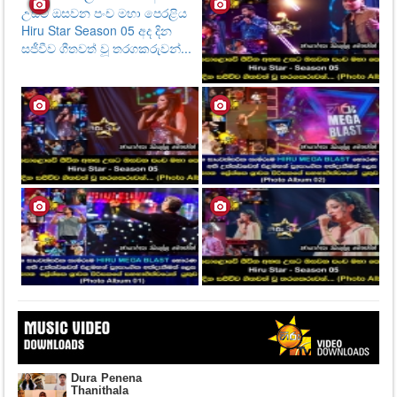
Dura Penena
Thanithala