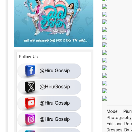
Follow Us
Model - Pium
Photography
Edit and Re
Dresses By -