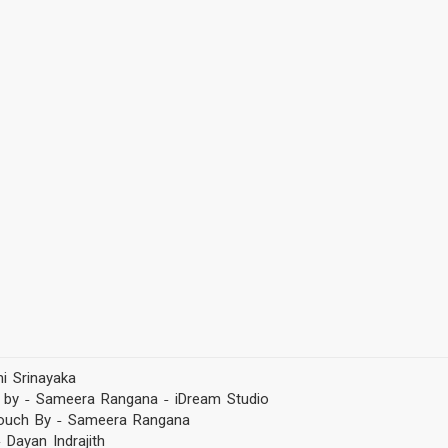
i Srinayaka
 by - Sameera Rangana - iDream Studio
touch By - Sameera Rangana
 Dayan Indrajith