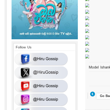
Follow Us
Model Ishan
Go Ba