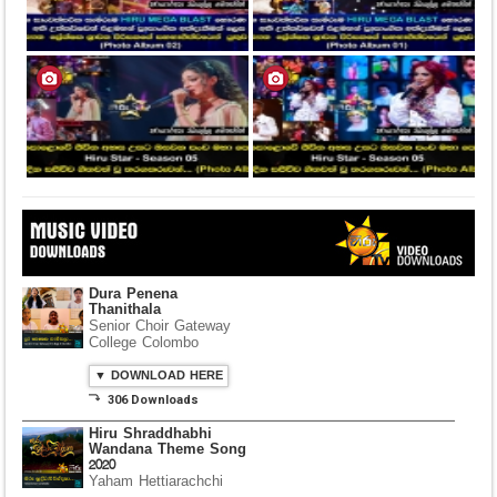
Dura Penena
Thanithala
Senior Choir Gateway
College Colombo
▼ DOWNLOAD HERE
⤵ 306 Downloads
Hiru Shraddhabhi
Wandana Theme Song
2020
Yaham Hettiarachchi