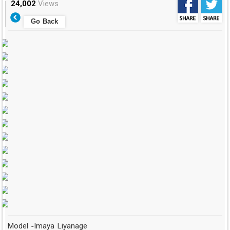
24,002
Views
Go Back
Model -Imaya Liyanage