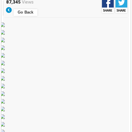
87,345
Views
Go Back