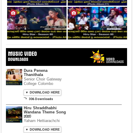
Dura Penena
Thanithala
Senior Choir Gateway
College Colombo
▼ DOWNLOAD HERE
⤵ 306 Downloads
Hiru Shraddhabhi
Wandana Theme Song
2020
Yaham Hettiarachchi
▼ DOWNLOAD HERE