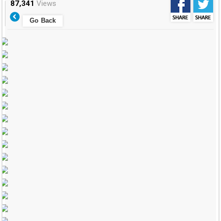
87,341
Views
Go Back