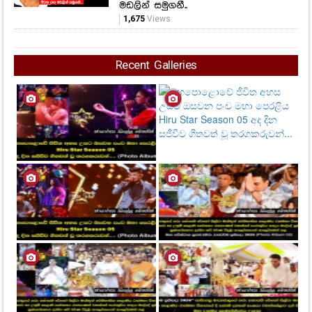
මඩලින් සමුගනී..
1,675
Views
Recent Galleries