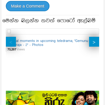
Make a Comment
මෙන්න බලන්න තවත් ෆොටෝ ඇල්බම්
Special moments in upcoming teledrama, "Gemunu
Ha
Maharaja - 2" - Photos
23,
73,207
Views