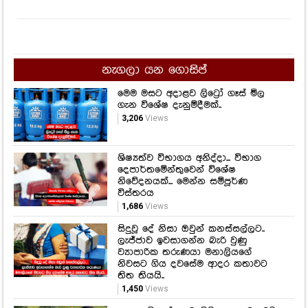
නැගලා යන ගොසිප්
මෙම මසට අදාළව ලිට්‍රෝ ගෑස් මිල
ගැන විශේෂ දැනුම්දීමක්..
3,206
Views
ශිෂ්‍යත්ව විභාගය අනිද්දා... විභාග
දෙපාර්තමේන්තුවෙන් විශේෂ
නිවේදනයක්... මෙන්න සම්පූර්ණ
විස්තරය
1,686
Views
සිදුවූ දේ නිසා ඔවුන් කනස්සල්ලට..
ලැජ්ජාව ඉවසාගන්න බැරි වුණු
ව්‍යාපාරික තරුණයා මනාලියගේ
නිවසට ගිය දවසේම ආදර කතාවට
තිත තියයි..
1,450
Views