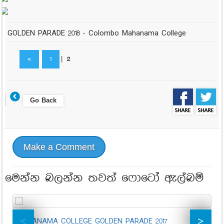
GOLDEN PARADE 2018 - Colombo Mahanama College
«
1
|
2
Go Back
Make a Comment
මෙන්න බලන්න තවත් ෆොටෝ ඇල්බම්
MAHANAMA COLLEGE GOLDEN PARADE 2017
St