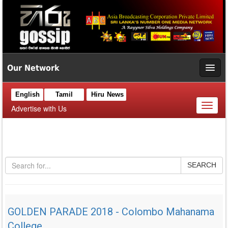
Our Network
English
Tamil
Hiru News
Toggl
Advertise with Us
naviga
SEARCH
GOLDEN PARADE 2018 - Colombo Mahanama
College