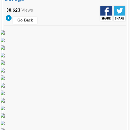
30,623
Views
Go Back