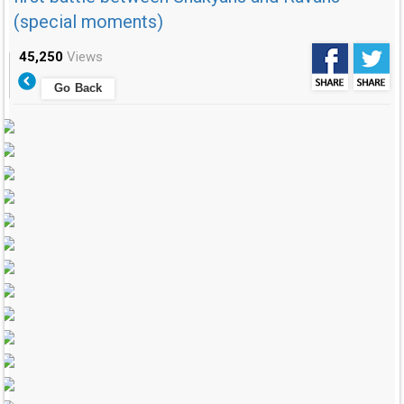
(special moments)
45,250
Views
Go Back