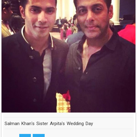
Salman Khan's Sister Arpita's Wedding Day