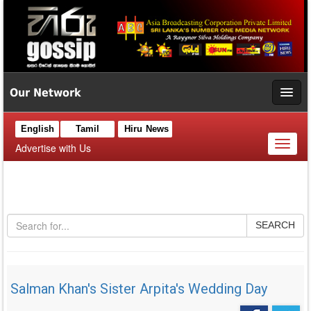
Our Network
English
Tamil
Hiru News
Toggl
Advertise with Us
naviga
SEARCH
Salman Khan's Sister Arpita's Wedding Day