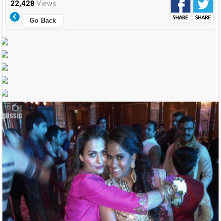
22,428
Views
Go Back