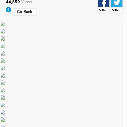
44,659
Views
Go Back