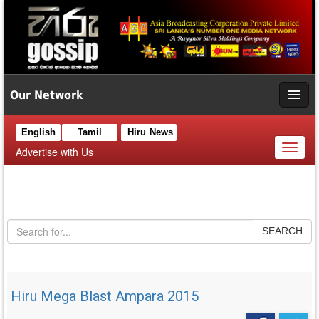
Our Network
English
Tamil
Hiru News
Toggl
Advertise with Us
naviga
SEARCH
Hiru Mega Blast Ampara 2015