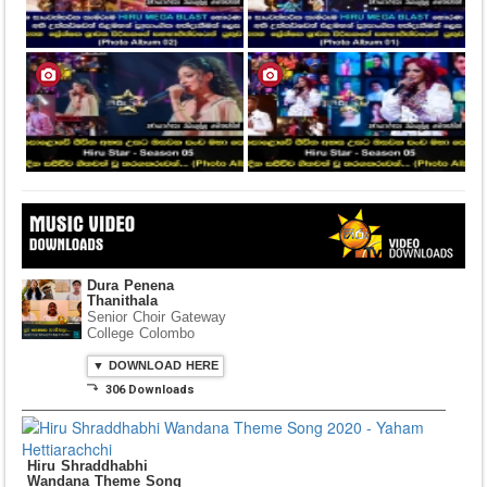
Dura Penena
Thanithala
Senior Choir Gateway
College Colombo
▼ DOWNLOAD HERE
⤵ 306 Downloads
Hiru Shraddhabhi
Wandana Theme Song