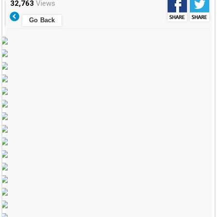
32,763
Views
Go Back