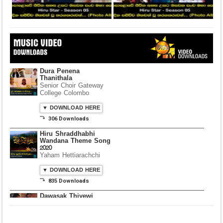
Dura Penena
Thanithala
Senior Choir Gateway
College Colombo
▼ DOWNLOAD HERE
⤵ 306 Downloads
Hiru Shraddhabhi
Wandana Theme Song
2020
Yaham Hettiarachchi