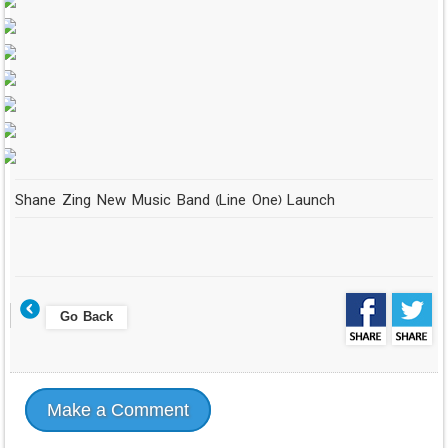
Shane Zing New Music Band (Line One) Launch
Go Back
Make a Comment