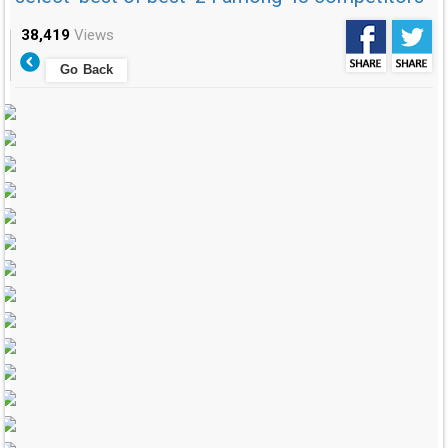
38,419
Views
Go Back