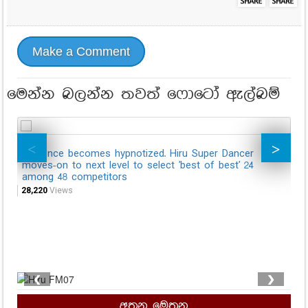
Make a Comment
මෙන්න බලන්න තවත් ෆොටෝ ඇල්බම්
Audience becomes hypnotized. Hiru Super Dancer
Co
moves-on to next level to select 'best of best' 24
co
among 48 competitors
18,
28,220
Views
❮
❯
අතන මෙතන