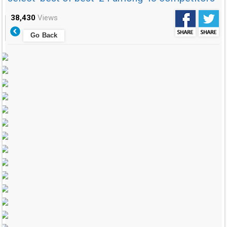
38,430
Views
Go Back