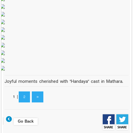
Joyful moments cherished with "Handaya" cast in Mathara.
1
|
2
»
Go Back