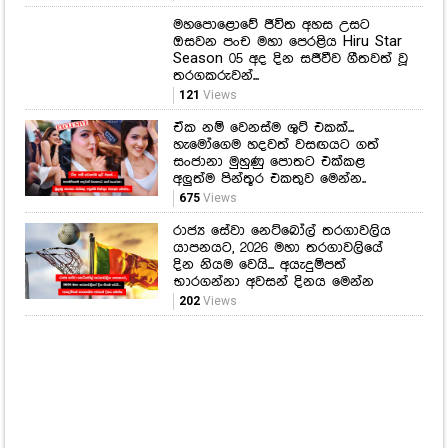
මහපොළොවේ ජීවිත අහස උසට
ඔසවන පංච මහා පෙරළිය Hiru Star
Season 05 අද දින සජීවීව ගීතවත් වූ
තරගකරුවන්...
121
Views
ඒක නම් වෙනස්ම ශුට් එකක්...
හැමෝගෙම හදවත් වසඟයට ගත්
සංජානා මුහුණු පොතට එක්කළ
අලුත්ම පින්තූර එකතුව මෙන්න..
675
Views
රාජ්‍ය සේවා නෙට්බෝල් තරගාවලිය
යාපනයට, 2026 මහා තරගාවලියේ
දින නියම වෙයි... අයැදුම්පත්
භාරගන්නා අවසන් දිනය මෙන්න
202
Views