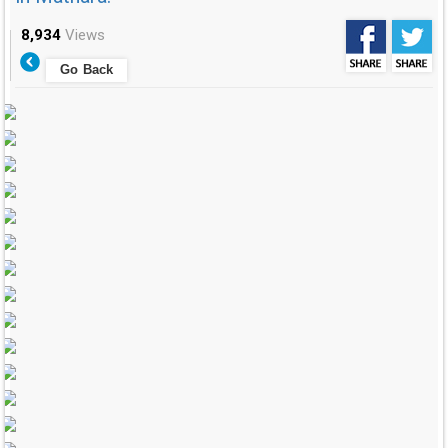
8,934
Views
Go Back