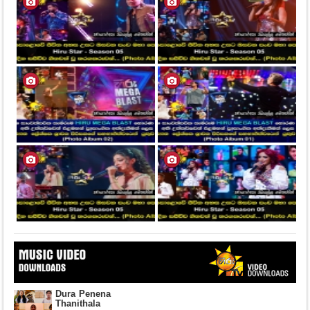
Dura Penena
Thanithala