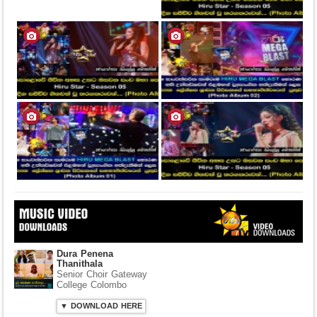
Dura Penena
Thanithala
Senior Choir Gateway
College Colombo
▼ DOWNLOAD HERE