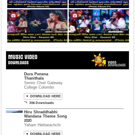
Dura Penena
Thanithala
Senior Choir Gateway
College Colombo
▼ DOWNLOAD HERE
⤵ 306 Downloads
Hiru Shraddhabhi
Wandana Theme Song
2020
Yaham Hettiarachchi
▼ DOWNLOAD HERE