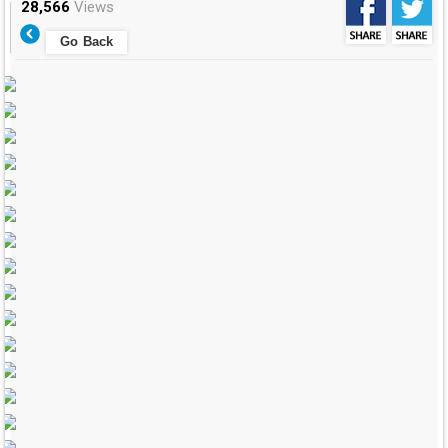
28,566
Views
Go Back