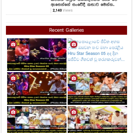
ඇසෙන්නේ සංවේදී කතාව මෙන්න..
2,140
Views
Recent Galleries