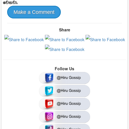
වෙනවා.
Make a Comment
Share
Follow Us