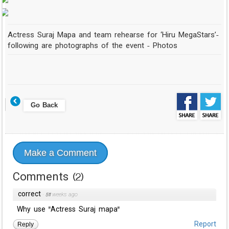
Actress Suraj Mapa and team rehearse for ‘Hiru MegaStars’-
following are photographs of the event - Photos
Go Back
Make a Comment
Comments
(
2
)
correct
·
511 weeks ago
Why use "Actress Suraj mapa"
Reply
Report