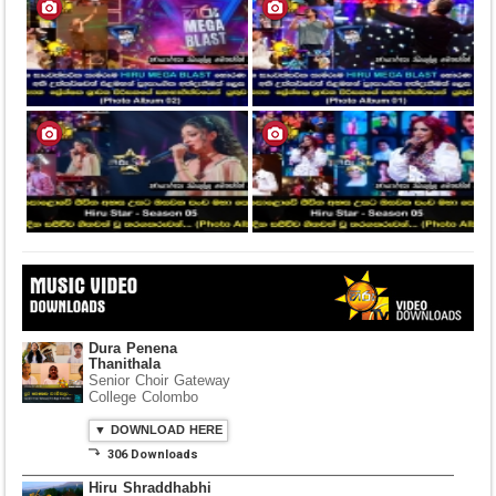
Dura Penena
Thanithala
Senior Choir Gateway
College Colombo
▼ DOWNLOAD HERE
⤵ 306 Downloads
Hiru Shraddhabhi