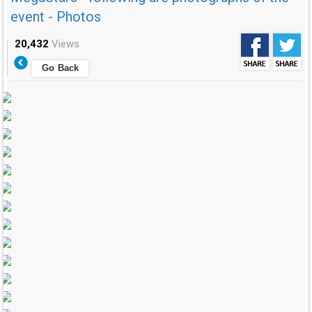
event - Photos
20,432
Views
Go Back