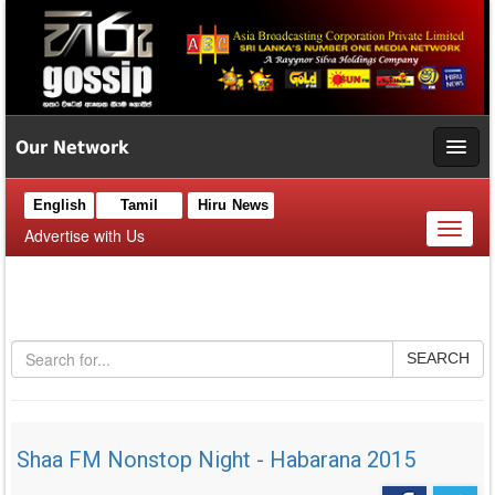
Our Network
English
Tamil
Hiru News
Toggl
Advertise with Us
naviga
SEARCH
Shaa FM Nonstop Night - Habarana 2015