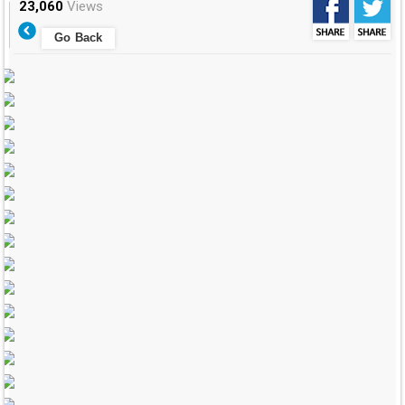
23,060
Views
Go Back