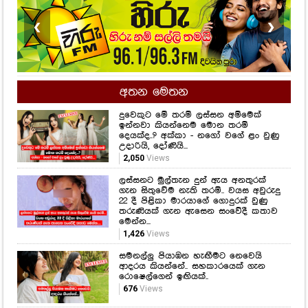
❮
❯
අතන මෙතන
දුවෙකුට මේ තරම් ලස්සන අම්මෙක්
ඉන්නවා කියන්නෙම මොන තරම්
දෙයක්ද..? අක්කා - නගෝ වගේ ළං වුණු
උදාරියි, දෝණියි...
2,050
Views
ලස්සනට මුල්තැන දුන් ඇය අනතුරක්
ගැන සිතුවේම නැති තරම්.. වයස අවුරුදු
22 දී පිළිකා මාරයාගේ ගොදුරක් වුණු
තරුණියක් ගැන ඇසෙන සංවේදී කතාව
මෙන්න...
1,426
Views
සමනල්ලු පියාඹන හැඟීමට නෙවෙයි
ආදරය කියන්නේ.. සහකාරයෙක් ගැන
රොෂෙල්ගෙන් ඉඟියක්..
676
Views