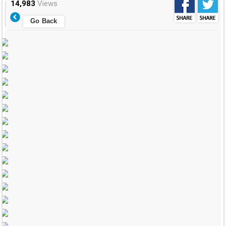
14,983
Views
Go Back