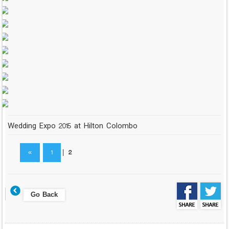
Wedding Expo 2015 at Hilton Colombo
«
1
|
2
Go Back