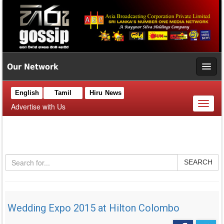
Our Network
English
Tamil
Hiru News
Toggl
Advertise with Us
naviga
SEARCH
Wedding Expo 2015 at Hilton Colombo