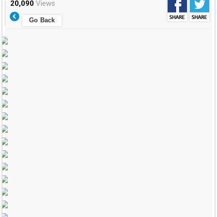
20,090
Views
Go Back