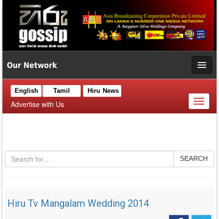
Our Network
English
Tamil
Hiru News
Toggl
Advertise with Us
naviga
SEARCH
Hiru Tv Mangalam Wedding 2014