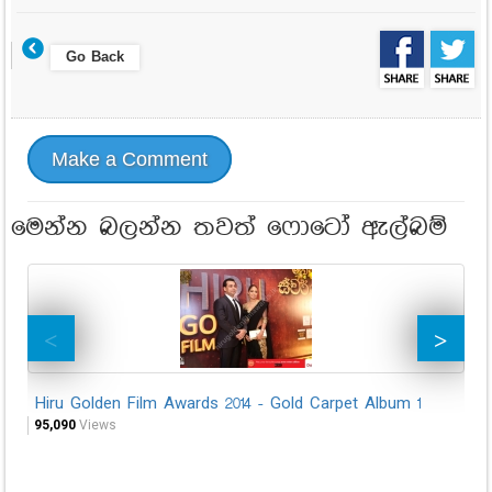
Go Back
Make a Comment
මෙන්න බලන්න තවත් ෆොටෝ ඇල්බම්
Hiru Golden Film Awards 2014 - Gold Carpet Album 1
Hi
Ya
95,090
Views
33,